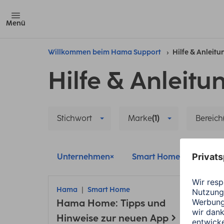
Menü
Willkommen beim Hama Support
Hilfe & Anleit
Hilfe & Anleitu
Stichwort
Marke
(1)
Bereich
Unternehmen
Smart Home
Ham
Hama
Smart Home
Ham
Hama Home: Tipps und
Ham
Hinweise zur neuen App
dein