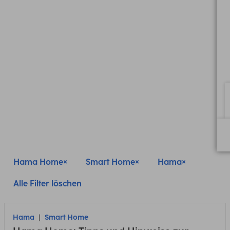
Hama Home
Smart Home
Hama
Alle Filter löschen
Hama
Smart Home