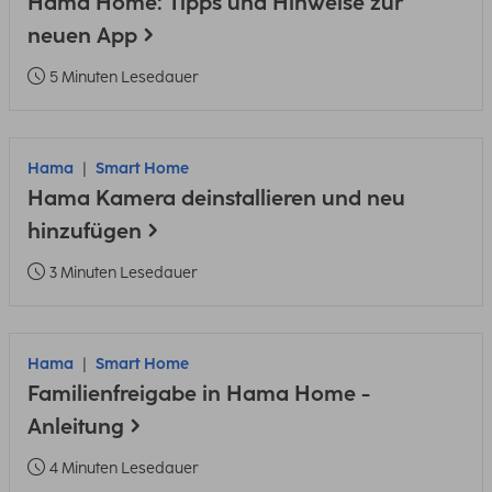
Hama Home: Tipps und Hinweise zur
neuen App
5 Minuten Lesedauer
Hama
Smart Home
Hama Kamera deinstallieren und neu
hinzufügen
3 Minuten Lesedauer
Hama
Smart Home
Familienfreigabe in Hama Home -
Anleitung
4 Minuten Lesedauer