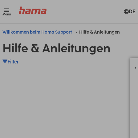
DE
Menü
Willkommen beim Hama Support
Hilfe & Anleitungen
Hilfe & Anleitungen
Filter