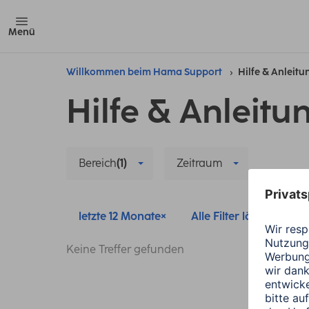
Menü
Willkommen beim Hama Support
Hilfe & Anleit
Hilfe & Anleitu
Bereich
(1)
Zeitraum
letzte 12 Monate
Alle Filter löschen
Keine Treffer gefunden