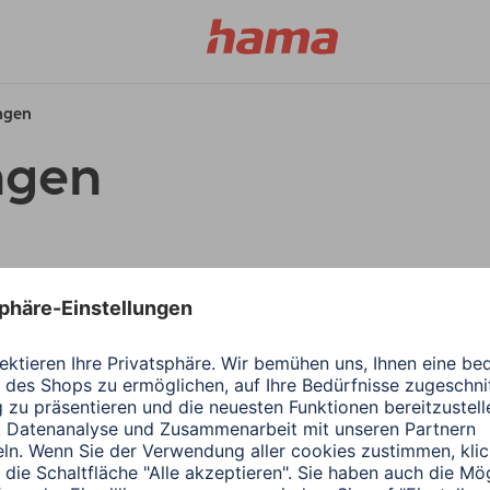
ungen
ngen