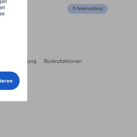
Seitenanfang
reiheitserklärung
Rückrufaktionen