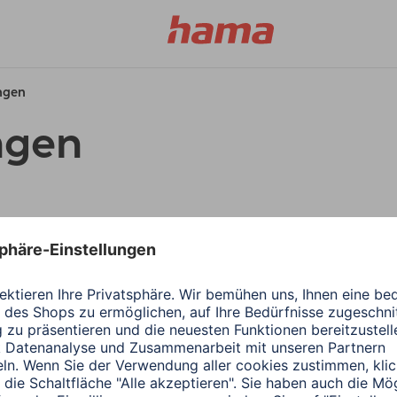
ungen
ngen