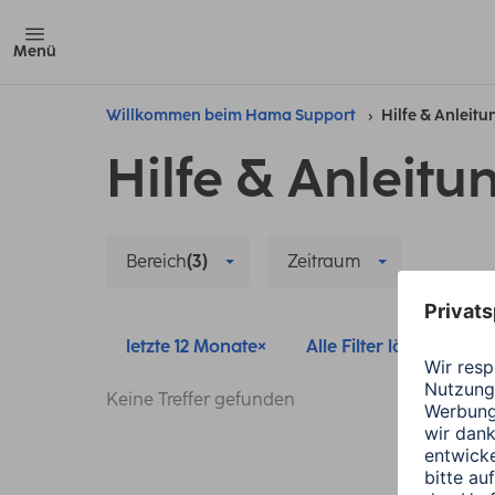
Menü
Willkommen beim Hama Support
Hilfe & Anleit
Hilfe & Anleitu
Bereich
(3)
Zeitraum
letzte 12 Monate
Alle Filter löschen
Keine Treffer gefunden