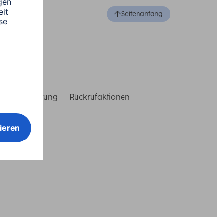
Seitenanfang
reiheitserklärung
Rückrufaktionen