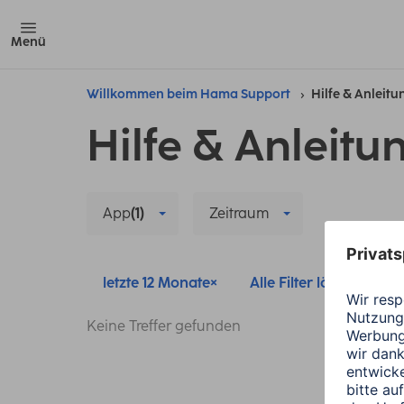
Menü
Willkommen beim Hama Support
Hilfe & Anleit
Hilfe & Anleitu
App
(1)
Zeitraum
letzte 12 Monate
Alle Filter löschen
Keine Treffer gefunden