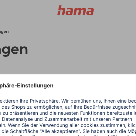
ungen
ngen