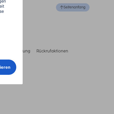
Seitenanfang
reiheitserklärung
Rückrufaktionen