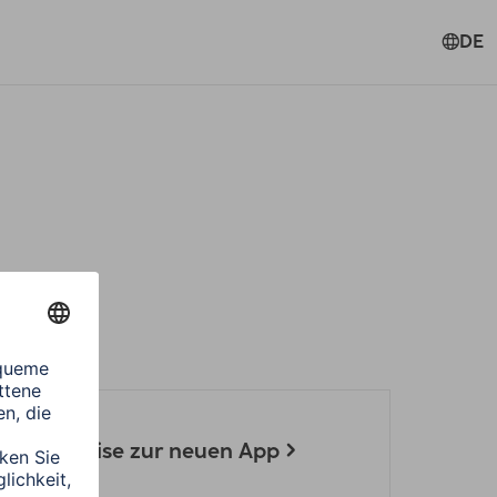
DE
nd Hinweise zur neuen App