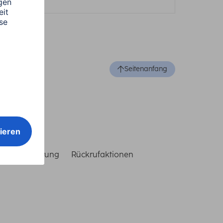
Seitenanfang
reiheitserklärung
Rückrufaktionen