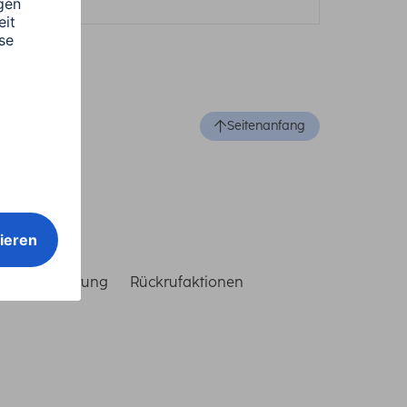
Seitenanfang
reiheitserklärung
Rückrufaktionen