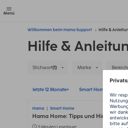
Menü
Willkommen beim Hama Support
Hilfe & Anleit
Hilfe & Anleitu
Stichwort
(1)
Marke
Bereich
letzte 12 Monate
Smart Home
Kop
Hama
Smart Home
Hama Home: Tipps und Hinweise zu
5 Minuten Lesedauer