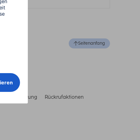
Seitenanfang
reiheitserklärung
Rückrufaktionen