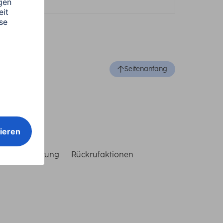
Seitenanfang
reiheitserklärung
Rückrufaktionen