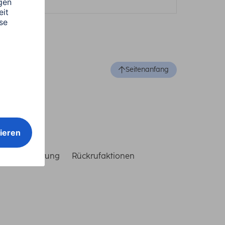
Seitenanfang
reiheitserklärung
Rückrufaktionen