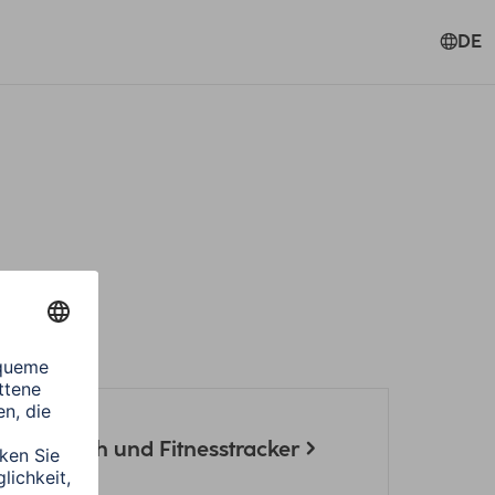
DE
 Smartwatch und Fitnesstracker