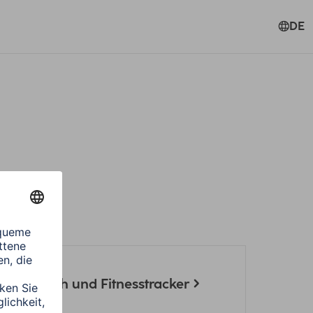
DE
 Smartwatch und Fitnesstracker