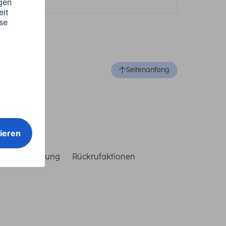
Seitenanfang
reiheitserklärung
Rückrufaktionen