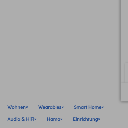
Wohnen
Wearables
Smart Home
Audio & HiFi
Hama
Einrichtung