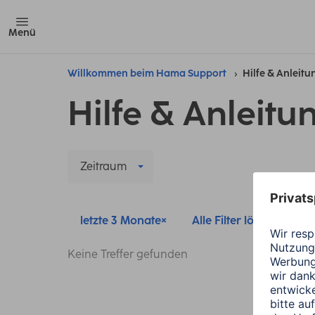
Menü
Willkommen beim Hama Support
Hilfe & Anleit
Hilfe & Anleitu
Zeitraum
letzte 3 Monate
Alle Filter löschen
Keine Treffer gefunden