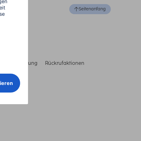
Seitenanfang
reiheitserklärung
Rückrufaktionen