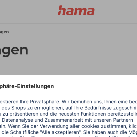
ungen
ngen