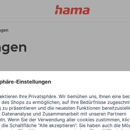
ungen
ngen