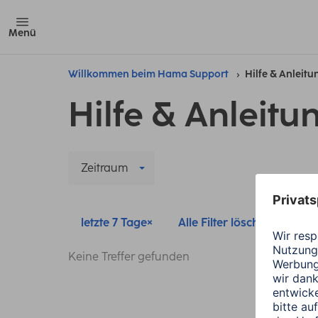
Menü
Willkommen beim Hama Support
Hilfe & Anleit
Hilfe & Anleitu
Zeitraum
letzte 7 Tage
Alle Filter löschen
Keine Treffer gefunden