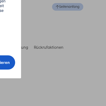
Seitenanfang
reiheitserklärung
Rückrufaktionen