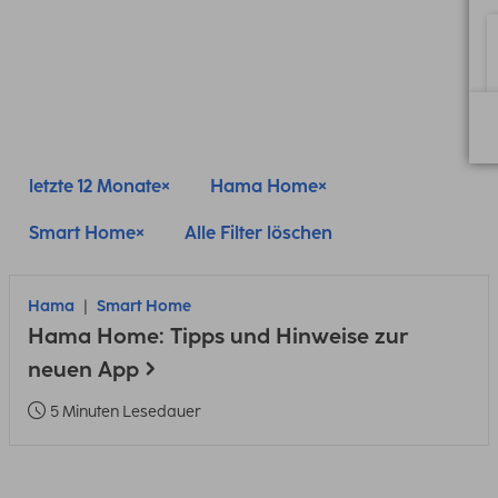
letzte 12 Monate
Hama Home
Smart Home
Alle Filter löschen
Hama
Smart Home
Hama Home: Tipps und Hinweise zur
neuen App
5 Minuten Lesedauer