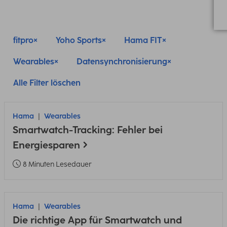
fitpro
Yoho Sports
Hama FIT
Wearables
Datensynchronisierung
Alle Filter löschen
Hama
Wearables
Smartwatch-Tracking: Fehler bei
Energiesparen
8 Minuten Lesedauer
Hama
Wearables
Die richtige App für Smartwatch und