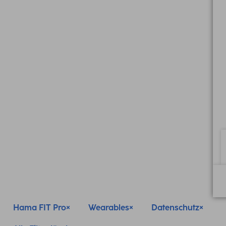
Hama FIT Pro
Wearables
Datenschutz