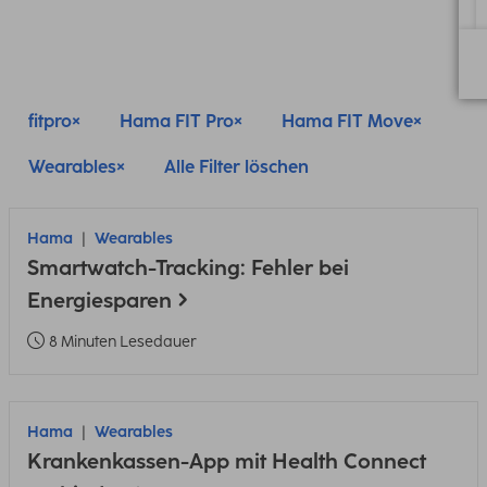
fitpro
Hama FIT Pro
Hama FIT Move
Wearables
Alle Filter löschen
Hama
Wearables
Smartwatch-Tracking: Fehler bei
Energiesparen
8 Minuten Lesedauer
Hama
Wearables
Krankenkassen-App mit Health Connect