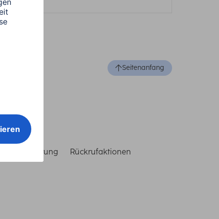
Seitenanfang
reiheitserklärung
Rückrufaktionen