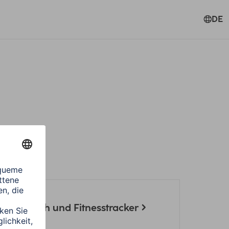
DE
 Smartwatch und Fitnesstracker