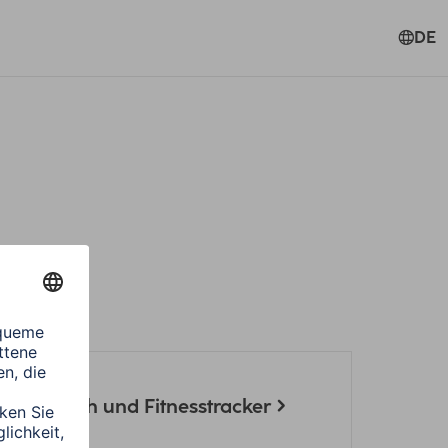
DE
 Smartwatch und Fitnesstracker