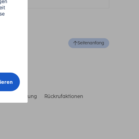
Seitenanfang
reiheitserklärung
Rückrufaktionen