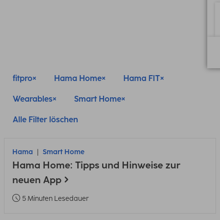
fitpro
Hama Home
Hama FIT
Wearables
Smart Home
Alle Filter löschen
Hama
Smart Home
Hama Home: Tipps und Hinweise zur
neuen App
5 Minuten Lesedauer