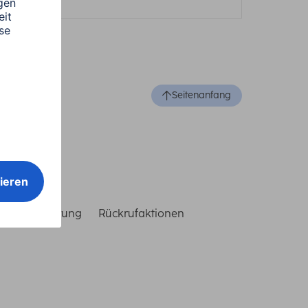
Seitenanfang
reiheitserklärung
Rückrufaktionen