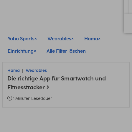
Yoho Sports
Wearables
Hama
Einrichtung
Alle Filter löschen
Hama
Wearables
Die richtige App für Smartwatch und
Fitnesstracker
1 Minuten Lesedauer