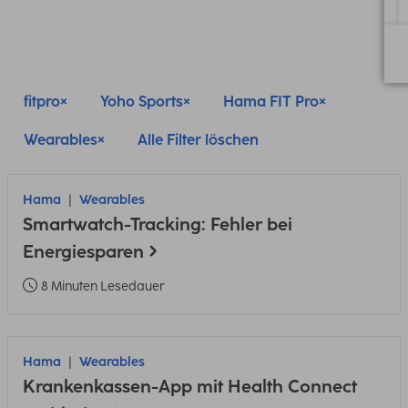
fitpro
Yoho Sports
Hama FIT Pro
Wearables
Alle Filter löschen
Hama
Wearables
Smartwatch-Tracking: Fehler bei
Energiesparen
8 Minuten Lesedauer
Hama
Wearables
Krankenkassen-App mit Health Connect