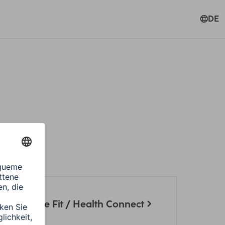
DE
ng Google Fit / Health Connect