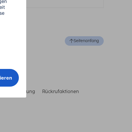
Seitenanfang
reiheitserklärung
Rückrufaktionen