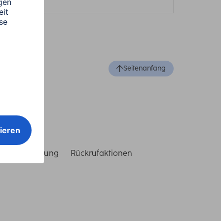
Seitenanfang
reiheitserklärung
Rückrufaktionen