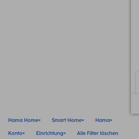
Hama Home
Smart Home
Hama
Konto
Einrichtung
Alle Filter löschen