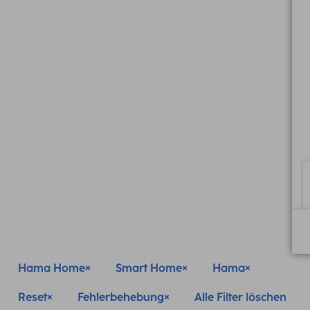
Hama Home
Smart Home
Hama
Reset
Fehlerbehebung
Alle Filter löschen