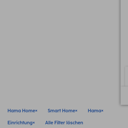
Hama Home
Smart Home
Hama
Einrichtung
Alle Filter löschen