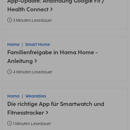
App-Update: Anbindung Google Fit /
Health Connect
3 Minuten Lesedauer
Hama
Smart Home
Familienfreigabe in Hama Home -
Anleitung
4 Minuten Lesedauer
Hama
Wearables
Die richtige App für Smartwatch und
Fitnesstracker
1 Minuten Lesedauer