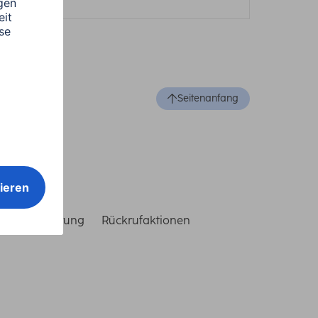
Seitenanfang
reiheitserklärung
Rückrufaktionen