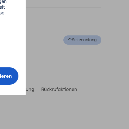
Seitenanfang
reiheitserklärung
Rückrufaktionen