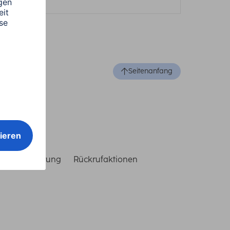
Seitenanfang
reiheitserklärung
Rückrufaktionen