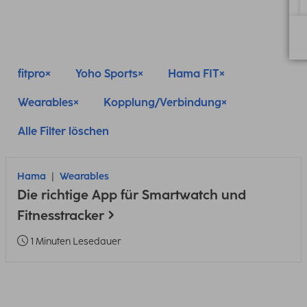
fitpro
Yoho Sports
Hama FIT
Wearables
Kopplung/Verbindung
Alle Filter löschen
Hama
Wearables
Die richtige App für Smartwatch und
Fitnesstracker
1 Minuten Lesedauer