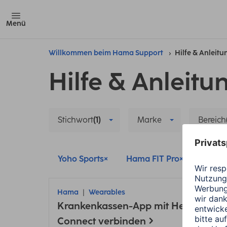
Menü
Willkommen beim Hama Support
Hilfe & Anleit
Hilfe & Anleitu
Stichwort
(1)
Marke
Bereich
Yoho Sports
Hama FIT Pro
Weara
Hama
Wearables
Krankenkassen-App mit Health
Connect verbinden