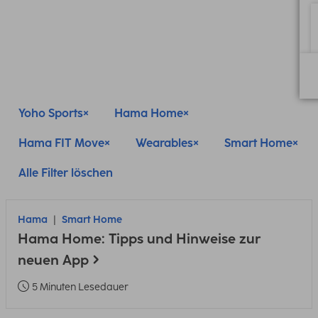
Yoho Sports
Hama Home
Hama FIT Move
Wearables
Smart Home
Alle Filter löschen
Hama
Smart Home
Hama Home: Tipps und Hinweise zur
neuen App
5 Minuten Lesedauer