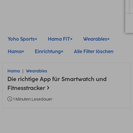
Yoho Sports
Hama FIT
Wearables
Hama
Einrichtung
Alle Filter löschen
Hama
Wearables
Die richtige App für Smartwatch und
Fitnesstracker
1 Minuten Lesedauer