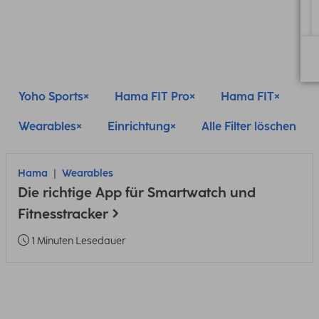
Yoho Sports
Hama FIT Pro
Hama FIT
Wearables
Einrichtung
Alle Filter löschen
Hama
Wearables
Die richtige App für Smartwatch und
Fitnesstracker
1 Minuten Lesedauer