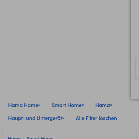
Hama Home
Smart Home
Hama
Haupt- und Untergerät
Alle Filter löschen
Hama
Smart Home