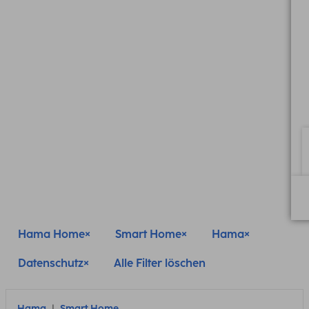
Hama Home
Smart Home
Hama
Datenschutz
Alle Filter löschen
Hama
Smart Home