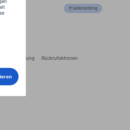
Seitenanfang
reiheitserklärung
Rückrufaktionen