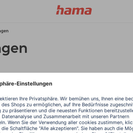
ungen
ngen