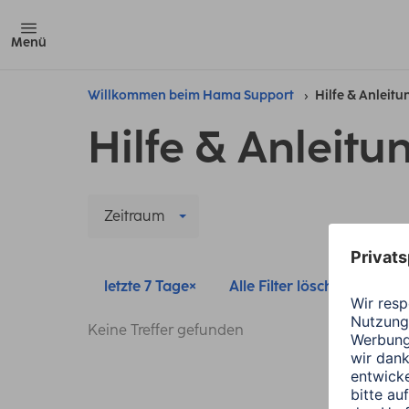
Menü
Willkommen beim Hama Support
Hilfe & Anleit
Hilfe & Anleitu
Zeitraum
letzte 7 Tage
Alle Filter löschen
Keine Treffer gefunden