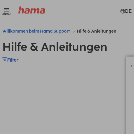
DE
Menü
Willkommen beim Hama Support
Hilfe & Anleitungen
Hilfe & Anleitungen
Filter