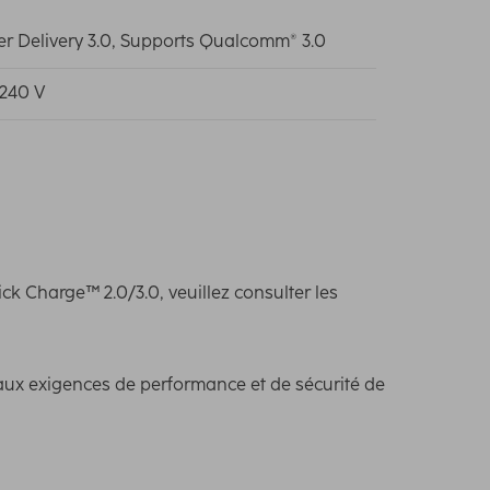
r Delivery 3.0, Supports Qualcomm® 3.0
240 V
k Charge™ 2.0/3.0, veuillez consulter les
aux exigences de performance et de sécurité de