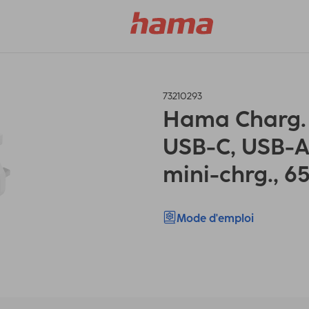
73210293
Hama Charg. 
USB-C, USB-A,
mini-chrg., 6
Mode d'emploi