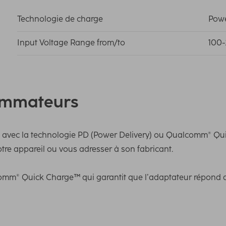
Technologie de charge
Powe
Input Voltage Range from/to
100-
ommateurs
 avec la technologie PD (Power Delivery) ou Qualcomm® Quic
tre appareil ou vous adresser à son fabricant.
lcomm® Quick Charge™ qui garantit que l’adaptateur répond 