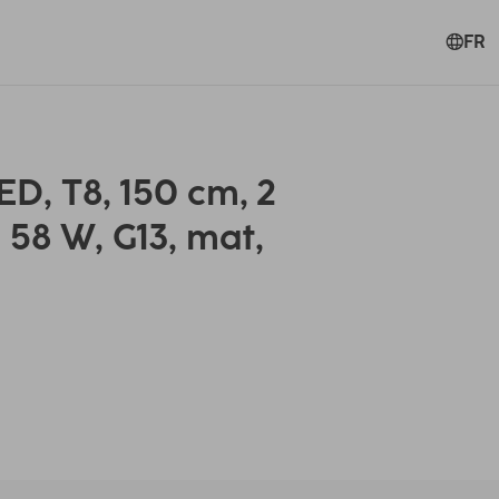
FR
D, T8, 150 cm, 2
 58 W, G13, mat,