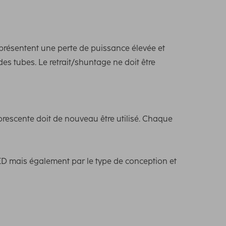
présentent une perte de puissance élevée et
des tubes. Le retrait/shuntage ne doit être
rescente doit de nouveau être utilisé. Chaque
ED mais également par le type de conception et