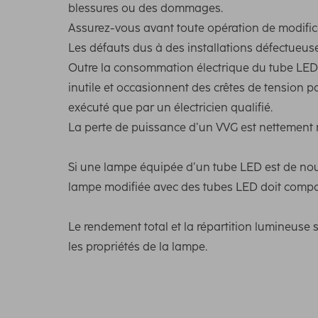
blessures ou des dommages.
Assurez-vous avant toute opération de modific
Les défauts dus à des installations défectueuse
Outre la consommation électrique du tube LED,
inutile et occasionnent des crêtes de tension pa
exécuté que par un électricien qualifié.
La perte de puissance d’un VVG est nettement m
Si une lampe équipée d’un tube LED est de nou
lampe modifiée avec des tubes LED doit compor
Le rendement total et la répartition lumineuse
les propriétés de la lampe.