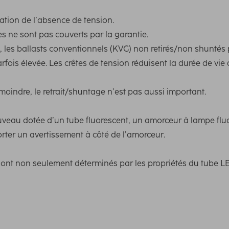
ation de l’absence de tension.
s ne sont pas couverts par la garantie.
 les ballasts conventionnels (KVG) non retirés/non shuntés 
rfois élevée. Les crêtes de tension réduisent la durée de vie 
oindre, le retrait/shuntage n’est pas aussi important.
veau dotée d’un tube fluorescent, un amorceur à lampe fluo
ter un avertissement à côté de l’amorceur.
 sont non seulement déterminés par les propriétés du tube L