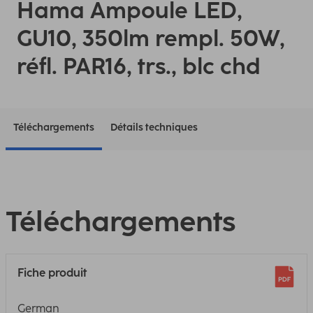
Hama Ampoule LED,
GU10, 350lm rempl. 50W,
réfl. PAR16, trs., blc chd
Téléchargements
Détails techniques
Téléchargements
Fiche produit
German