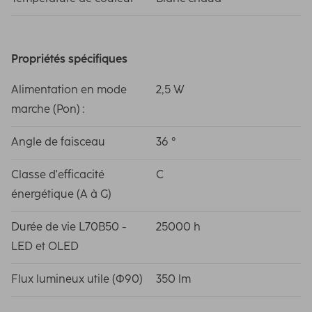
Propriétés spécifiques
Alimentation en mode
2,5 W
marche (Pon) :
Angle de faisceau
36 °
Classe d'efficacité
C
énergétique (A à G)
Durée de vie L70B50 -
25000 h
LED et OLED
Flux lumineux utile (Φ90)
350 lm