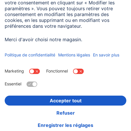
fonctionnement. Les ampoules LED peuvent évidemment
aussi être utilisées dans des luminaires fermés, mais elles
sont alors moins bien refroidies et durent moins
longtemps. Sans variateur !
Choisissez un pays
Informations institutionnelles
Confidentialité et Securité
Conditions de garantie
Déclarations de conformité
Déclaration d'accessibilité
Rappels récents