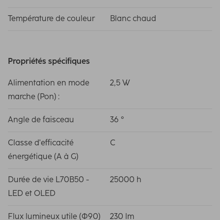
Température de couleur
Blanc chaud
Propriétés spécifiques
Alimentation en mode
2,5 W
marche (Pon) :
Angle de faisceau
36 °
Classe d'efficacité
C
énergétique (A à G)
Durée de vie L70B50 -
25000 h
LED et OLED
Flux lumineux utile (Φ90)
230 lm