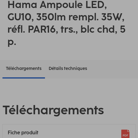
Hama Ampoule LED,
GU10, 350lm rempl. 35W,
réfl. PAR16, trs., blc chd, 5
p.
Téléchargements
Détails techniques
Téléchargements
Fiche produit