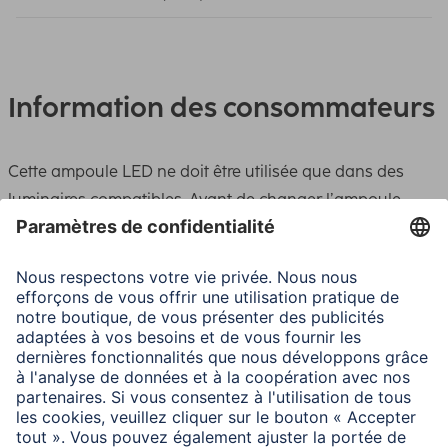
Information des consommateurs
Cette ampoule LED ne doit être utilisée que dans des
luminaires compatibles. Avant de changer l’ampoule,
attendre le refroidissement complet et débrancher le
luminaire. Remplacer immédiatement les ampoules
endommagées. Aucune responsabilité ne sera acceptée
en cas d’utilisation incorrecte. Cette ampoule LED est
conçue pour un fonctionnement dans des luminaires
ouverts. L’échauffement de l’ampoule en fonctionnement
peut ainsi être dissipé dans l’air ambiant. La durée de vie
prévue est calculée sur la base de ce mode de