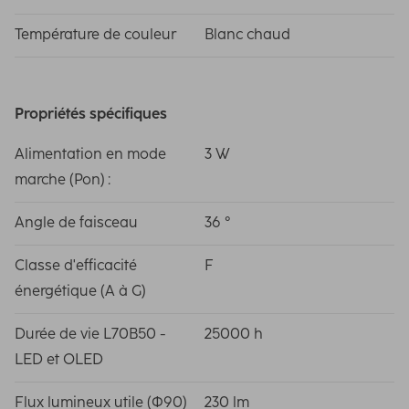
Température de couleur
Blanc chaud
Propriétés spécifiques
Alimentation en mode
3 W
marche (Pon) :
Angle de faisceau
36 °
Classe d'efficacité
F
énergétique (A à G)
Durée de vie L70B50 -
25000 h
LED et OLED
Flux lumineux utile (Φ90)
230 lm