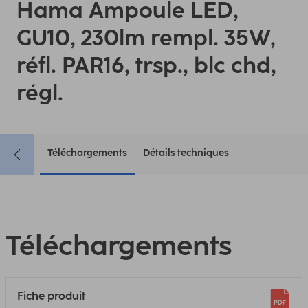
Hama Ampoule LED,
GU10, 230lm rempl. 35W,
réfl. PAR16, trsp., blc chd,
régl.
Téléchargements
Détails techniques
Téléchargements
Fiche produit