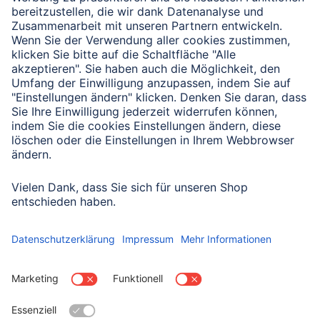
Verbleibende Zeichen:
1000
/ 1000
Senden
Mit Absenden des Formulars bestätigen Sie, dass Sie unsere
Datenschutzbestimmungen zur Formulardatenverarbeitung zur
Kenntnis genommen haben:
Datenschutz