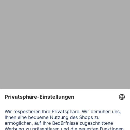
E-Mail*
Bestätige E-Mail*
Telefon
Nachricht*