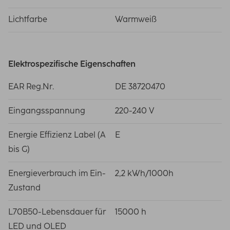
Lichtfarbe
Warmweiß
Elektrospezifische Eigenschaften
EAR Reg.Nr.
DE 38720470
Eingangsspannung
220-240 V
Energie Effizienz Label (A
E
bis G)
Energieverbrauch im Ein-
2,2 kWh/1000h
Zustand
L70B50-Lebensdauer für
15000 h
LED und OLED