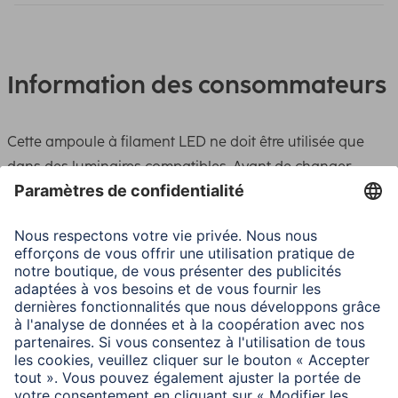
Information des consommateurs
Cette ampoule à filament LED ne doit être utilisée que
dans des luminaires compatibles. Avant de changer
l’ampoule, attendre le refroidissement complet et
débrancher le luminaire. Remplacer immédiatement les
ampoules endommagées. Aucune responsabilité ne sera
acceptée en cas d’utilisation incorrecte. Cette ampoule à
filament LED est conçue pour un fonctionnement dans
des luminaires ouverts. L’échauffement de l’ampoule en
fonctionnement peut ainsi être dissipé dans l’air ambiant.
La durée de vie prévue est calculée sur la base de ce
mode de fonctionnement. Les ampoules à filament LED