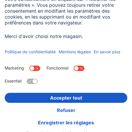
peuvent évidemment aussi être utilisées dans des
luminaires fermés, mais elles sont alors moins bien
refroidies et durent moins longtemps. Sans variateur !
Choisissez un pays
Informations institutionnelles
Confidentialité et Securité
Conditions de garantie
Déclarations de conformité
Déclaration d'accessibilité
Rappels récents