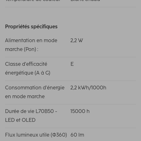
Propriétés spécifiques
Alimentation en mode
2,2 W
marche (Pon) :
Classe d'efficacité
E
énergétique (A à G)
Consommation d'énergie
2,2 kWh/1000h
en mode marche
Durée de vie L70B50 -
15000 h
LED et OLED
Flux lumineux utile (Φ360)
60 lm